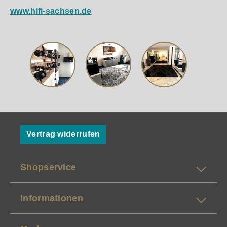
www.hifi-sachsen.de
Vertrag widerrufen
Shopservice
Informationen