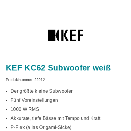
KEF KC62 Subwoofer weiß
Produktnummer:
22012
Der größte kleine Subwoofer
Fünf Voreinstellungen
1000 W RMS
Akkurate, tiefe Bässe mit Tempo und Kraft
P-Flex (alias Origami-Sicke)