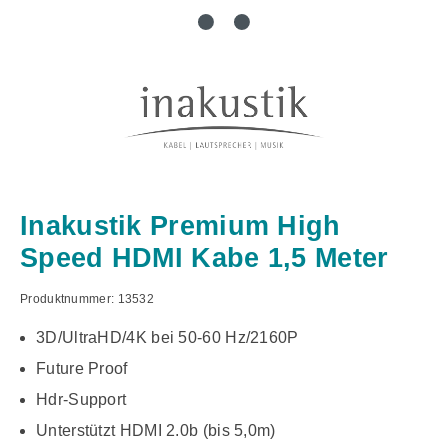
Inakustik Premium High
Speed HDMI Kabe 1,5 Meter
Produktnummer:
13532
3D/UltraHD/4K bei 50-60 Hz/2160P
Future Proof
Hdr-Support
Unterstützt HDMI 2.0b (bis 5,0m)