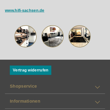
www.hifi-sachsen.de
Vertrag widerrufen
Shopservice
Informationen