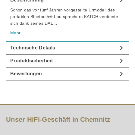
Schon das vor fünf Jahren vorgestellte Urmodell des
portablen Bluetooth®-Lautsprechers KATCH verdiente
sich dank seines DAL…
Mehr
Technische Details
Produktsicherheit
Bewertungen
Unser HiFi-Geschäft in Chemnitz