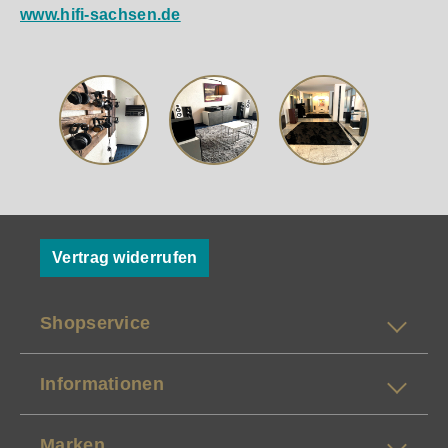
www.hifi-sachsen.de
Vertrag widerrufen
Shopservice
Informationen
Marken