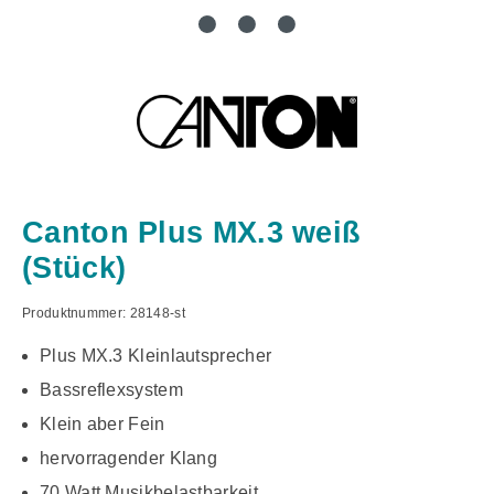
Canton Plus MX.3 weiß
(Stück)
Produktnummer:
28148-st
Plus MX.3 Kleinlautsprecher
Bassreflexsystem
Klein aber Fein
hervorragender Klang
70 Watt Musikbelastbarkeit