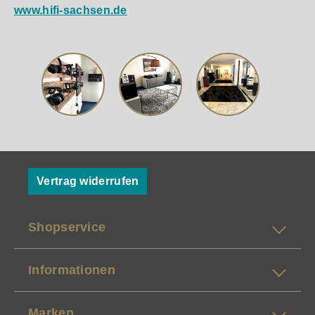
www.hifi-sachsen.de
Vertrag widerrufen
Shopservice
Informationen
Marken