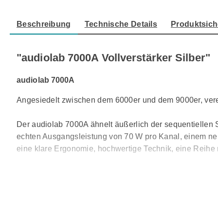
Beschreibung
Technische Details
Produktsich
"audiolab 7000A Vollverstärker Silber"
audiolab 7000A
Angesiedelt zwischen dem 6000er und dem 9000er, verei
Der audiolab 7000A ähnelt äußerlich der sequentiellen 
echten Ausgangsleistung von 70 W pro Kanal, einem ne
eine klare Ergonomie, hochwertige Technik, eine Reihe 
Class A und B