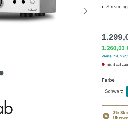
Streaming
1.299,
1.260,03
Preise inkl. MwS
nicht auf Lag
ausw
Farbe
Schwarz
3% Sko
Überwe