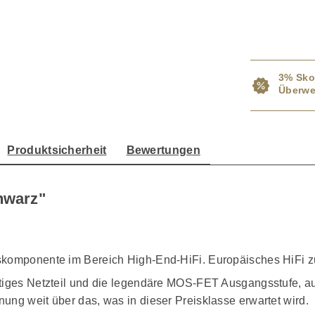
3% Sko
Überwe
Produktsicherheit
Bewertungen
chwarz"
skomponente im Bereich High-End-HiFi. Europäisches HiFi z
tiges Netzteil und die legendäre MOS-FET Ausgangsstufe, auf
ung weit über das, was in dieser Preisklasse erwartet wird.