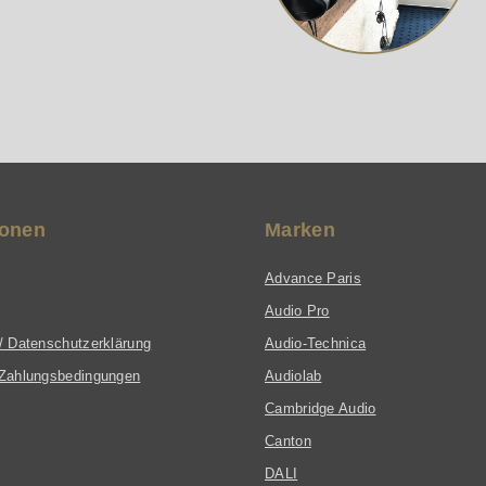
ionen
Marken
Advance Paris
Audio Pro
/ Datenschutzerklärung
Audio-Technica
Zahlungsbedingungen
Audiolab
Cambridge Audio
Canton
DALI