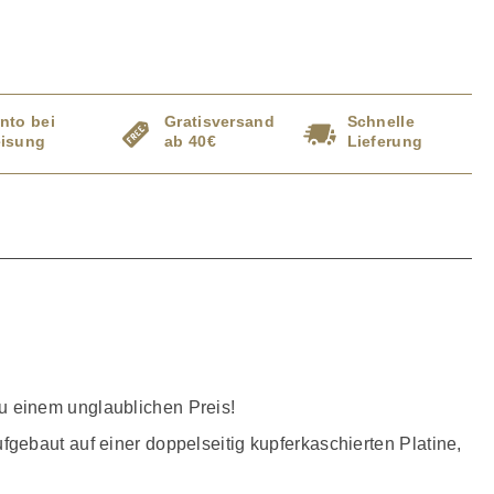
nto bei
Gratisversand
Schnelle
isung
ab 40€
Lieferung
u einem unglaublichen Preis!
gebaut auf einer doppelseitig kupferkaschierten Platine,